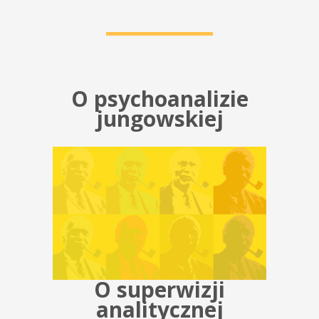
O psychoanalizie
jungowskiej
O superwizji
analitycznej